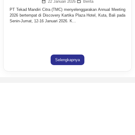
22 Januari 2026
Berita
PT Tekad Mandiri Citra (TMC) menyelenggarakan Annual Meeting
2026 bertempat di Discovery Kartika Plaza Hotel, Kuta, Bali pada
Senin-Jumat, 12-16 Januari 2026. K...
Selengkapnya
Tentang Kami
Profil Perusahaan
Sejarah Perusahaan
Lokasi Perusahaan
Produk