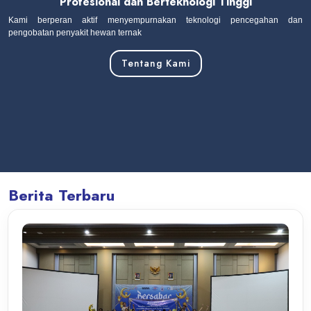
Profesional dan Berteknologi Tinggi
Kami berperan aktif menyempurnakan teknologi pencegahan dan
pengobatan penyakit hewan ternak
Tentang Kami
Berita Terbaru