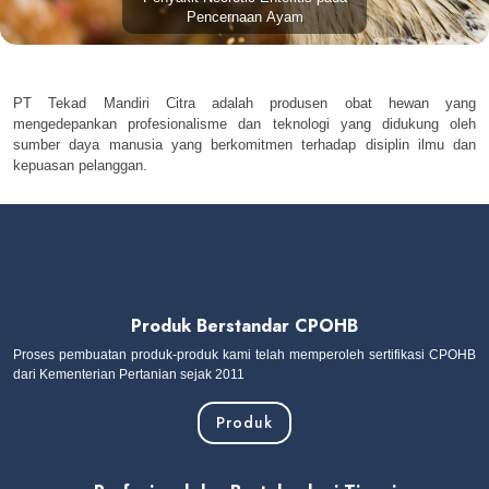
Pencernaan Ayam
PT Tekad Mandiri Citra adalah produsen obat hewan yang
mengedepankan profesionalisme dan teknologi yang didukung oleh
sumber daya manusia yang berkomitmen terhadap disiplin ilmu dan
kepuasan pelanggan.
Produk Berstandar CPOHB
Proses pembuatan produk-produk kami telah memperoleh sertifikasi CPOHB
dari Kementerian Pertanian sejak 2011
Produk